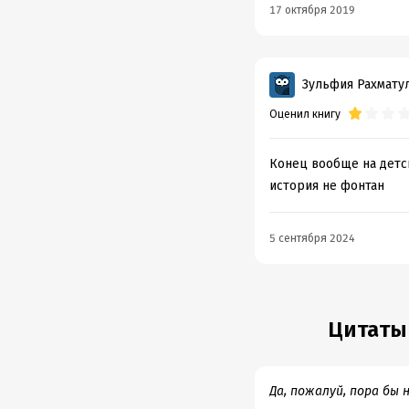
17 октября 2019
Зульфия Рахмату
Оценил книгу
Конец вообще на детски
история не фонтан
5 сентября 2024
Цитаты
Да, пожалуй, пора бы 