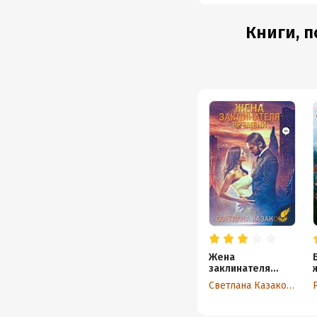
Книги, п
Жена
заклинателя
времени
Светлана Казакова