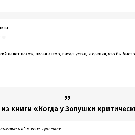
лина
й лепет похож, писал автор, писал, устал, и слепил, что бы быстр
 из книги «Когда у Золушки критическ
намекнуть ей о моих чувствах.