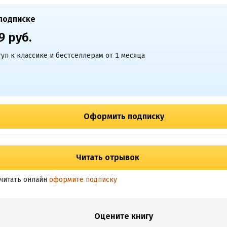
подписке
9 руб.
уп к классике и бестселлерам от 1 месяца
Оформить подписку
Читать отрывок
читать онлайн
оформите подписку
Оцените книгу