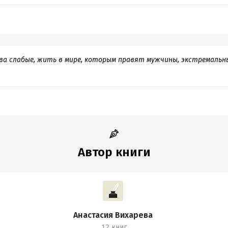
а слабые, жить в мире, которым правят мужчины, экстремальн
Автор книги
Анастасия Вихарева
12 книг