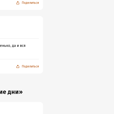
Поделиться
енько, да и вся
Поделиться
ие дни»