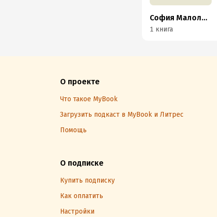
София Малолетова
1 книга
О проекте
Что такое MyBook
Загрузить подкаст в MyBook и Литрес
Помощь
О подписке
Купить подписку
Как оплатить
Настройки