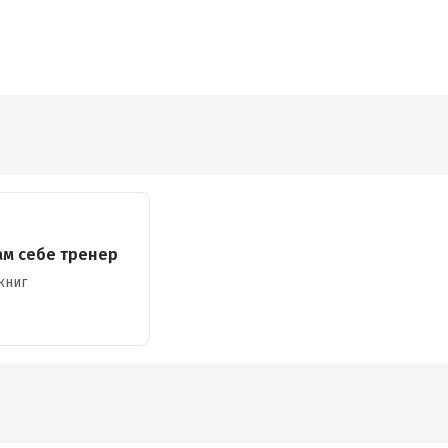
ам себе тренер
книг