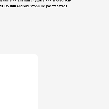
начните читать или слушать книги Анастасия
 iOS или Android, чтобы не расставаться