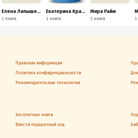
Елена Лапышева
Екатерина Красавина
Мира Райм
М
1 книга
1 книга
1 книга
1
Правовая информация
Пра
Политика конфиденциальности
Док
Рекомендательные технологии
Рек
Бесплатные книги
Под
Ввести подарочный код
Биб