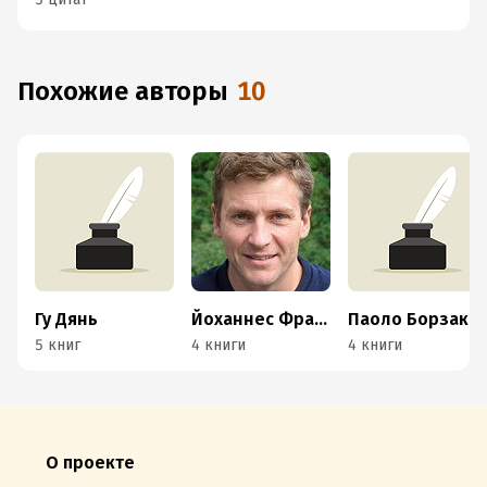
Похожие авторы
10
Гу Дянь
Йоханнес Фрайтаг
Паоло Борзакьелло
5 книг
4 книги
4 книги
О проекте