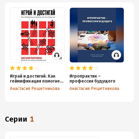
Играй и достигай. Как
Игропрактик –
геймификация помогает
профессия будущего
мечтам сбываться
Анастасия Решетникова
Анастасия Решетникова
Серии
1