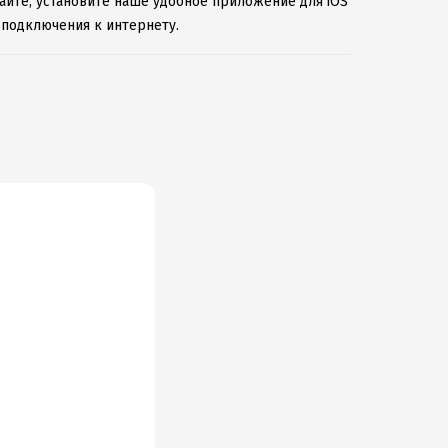
сайте, установите наше удобное приложение для iOS
 подключения к интернету.