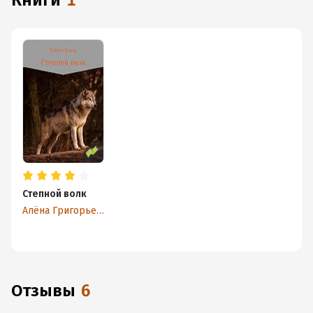
книги
1
Степной волк
Алёна Григорьева
Отзывы
6