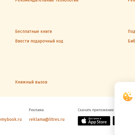
Рекомендательные технологии
Рек
Бесплатные книги
Под
Ввести подарочный код
Биб
Книжный вызов
Реклама
Скачать приложение
@mybook.ru
reklama@litres.ru