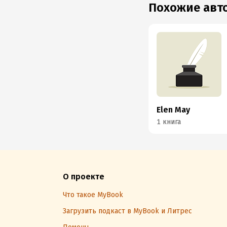
Похожие ав
Elen May
1 книга
О проекте
Что такое MyBook
Загрузить подкаст в MyBook и Литрес