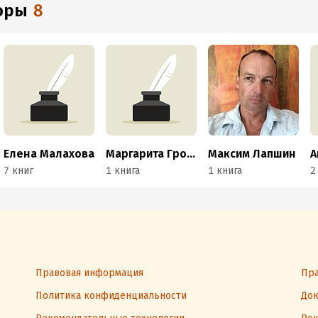
торы
8
Елена Малахова
Маргарита Грозная
Максим Лапшин
А
7 книг
1 книга
1 книга
2
Правовая информация
Пра
Политика конфиденциальности
Док