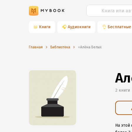
📖
Книги
🎧
Аудиокниги
👌
Бесплатные
Главная
Библиотека
⭐️Алёна Белых
Ал
2 книги
На этой