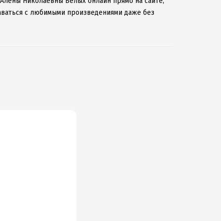
и Алёны Николаевны Белых онлайн прямо на сайте,
таваться с любимыми произведениями даже без