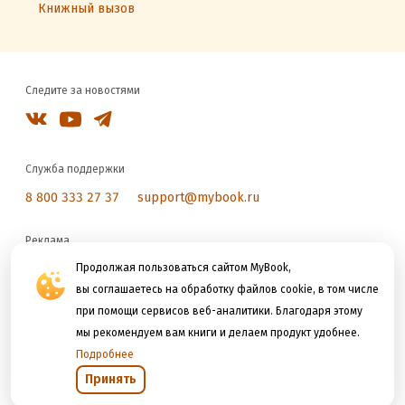
Книжный вызов
Следите за новостями
Служба поддержки
8 800 333 27 37
support@mybook.ru
Реклама
reklama@litres.ru
Продолжая пользоваться сайтом MyBook,
вы соглашаетесь на обработку файлов cookie, в том числе
при помощи сервисов веб-аналитики. Благодаря этому
Мы принимаем к оплате
мы рекомендуем вам книги и делаем продукт удобнее.
Подробнее
Принять
Открыть в приложении