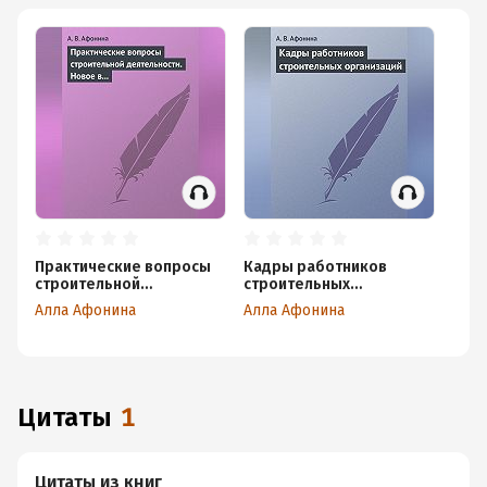
Практические вопросы
Кадры работников
строительной
строительных
деятельности. Новое в
организаций
Алла Афонина
Алла Афонина
правовом регулировании
строительной
деятельности
Цитаты
1
Цитаты из книг