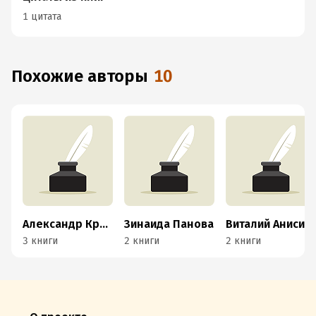
1 цитата
Похожие авторы
10
Александр Кришталюк
Зинаида Панова
Виталий Анисимов
3 книги
2 книги
2 книги