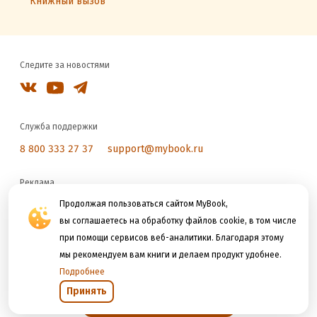
Книжный вызов
Следите за новостями
Служба поддержки
8 800 333 27 37
support@mybook.ru
Реклама
reklama@litres.ru
Продолжая пользоваться сайтом MyBook,
вы соглашаетесь на обработку файлов cookie, в том числе
при помощи сервисов веб-аналитики. Благодаря этому
Мы принимаем к оплате
мы рекомендуем вам книги и делаем продукт удобнее.
Подробнее
Принять
Открыть в приложении