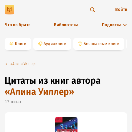
Войти
Что выбрать
Библиотека
Подписка
📖
Книги
🎧
Аудиокниги
👌
Бесплатные книги
⭐️Алина Уиллер
Цитаты из книг автора
«
Алина Уиллер
»
17
цитат