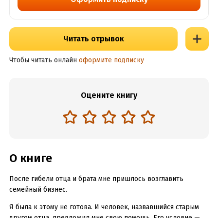
Читать отрывок
Чтобы читать онлайн
оформите подписку
Оцените книгу
О книге
После гибели отца и брата мне пришлось возглавить
семейный бизнес.
Я была к этому не готова. И человек, назвавшийся старым
другом отца, предложил мне свою помощь. Его условие —