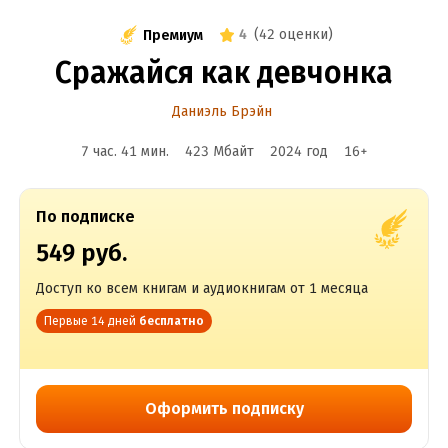
4
(
42 оценки
)
Премиум
Сражайся как девчонка
Даниэль Брэйн
7 час. 41 мин.
423 Мбайт
2024
год
16
+
По подписке
549 руб.
Доступ ко всем книгам и аудиокнигам от 1 месяца
Первые 14 дней
бесплатно
Оформить подписку