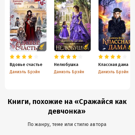
Вдовье счастье
Нелюбушка
Классная дама
Даниэль Брэйн
Даниэль Брэйн
Даниэль Брэйн
Книги, похожие на «Сражайся как
девчонка»
По жанру, теме или стилю автора