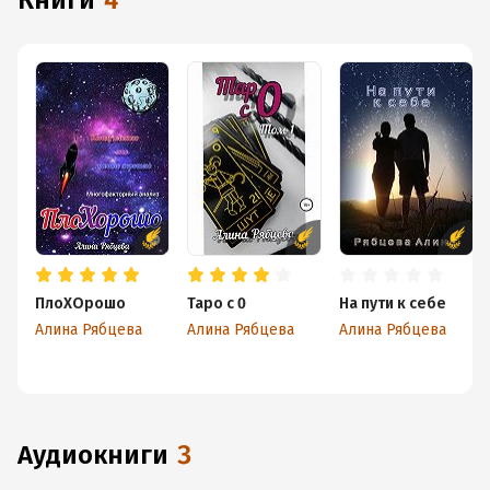
книги
4
ПлоХОрошо
Таро с 0
На пути к себе
Алина Рябцева
Алина Рябцева
Алина Рябцева
аудиокниги
3