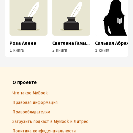
Роза Алена
Светлана Гаммербек
Сильвия Абрахам
1 книга
2 книги
1 книга
О проекте
Что такое MyBook
Правовая информация
Правообладателям
Загрузить подкаст в MyBook и Литрес
Политика конфиденциальности