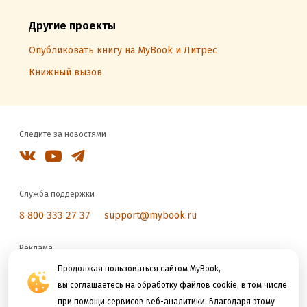
Другие проекты
Опубликовать книгу на MyBook и Литрес
Книжный вызов
Следите за новостями
Служба поддержки
8 800 333 27 37
support@mybook.ru
Реклама
reklama@litres.ru
Продолжая пользоваться сайтом MyBook,
вы соглашаетесь на обработку файлов cookie, в том числе
при помощи сервисов веб-аналитики. Благодаря этому
Мы принимаем к оплате