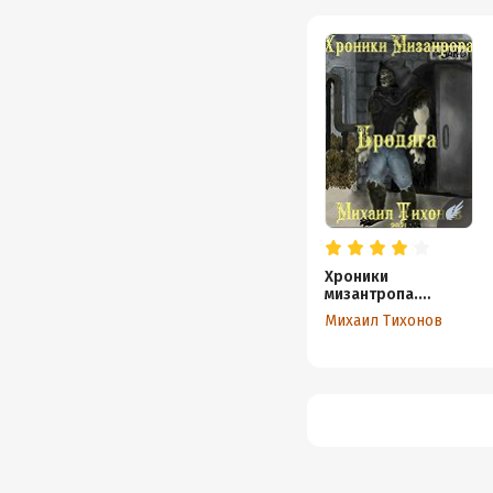
Хроники
мизантропа.
Бродяга
Михаил Тихонов