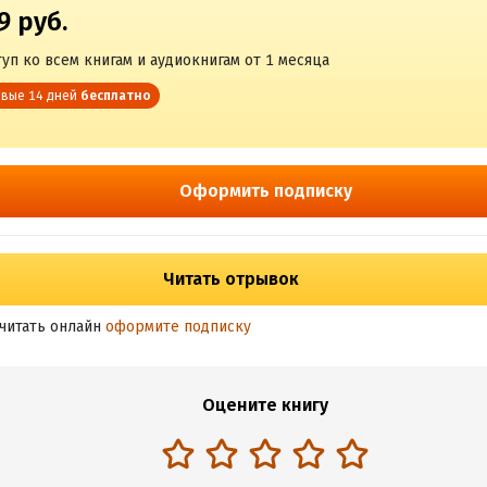
9 руб.
уп ко всем книгам и аудиокнигам от 1 месяца
вые 14 дней
бесплатно
Оформить подписку
Читать отрывок
читать онлайн
оформите подписку
Оцените книгу