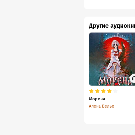
Другие аудиокн
Морена
Алена Велье