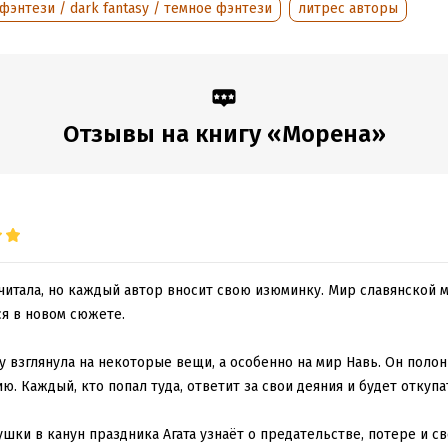
оступления:
10 января 2025
фэнтези / dark fantasy / темное фэнтези
литрес авторы
Отзывы на книгу «Морена»
 читала, но каждый автор вносит свою изюминку. Мир славянской 
я в новом сюжете.
взглянула на некоторые вещи, а особенно на мир Навь. Он полон
. Каждый, кто попал туда, ответит за свои деяния и будет откупат
ушки в канун праздника Агата узнаёт о предательстве, потере и с