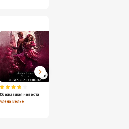
Сбежавшая невеста
Алена Велье