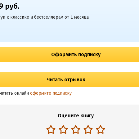
9 руб.
уп к классике и бестселлерам от 1 месяца
Оформить подписку
Читать отрывок
читать онлайн
оформите подписку
Оцените книгу