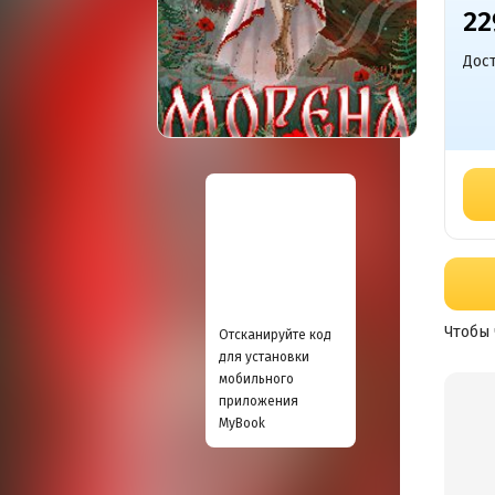
22
Дост
Чтобы 
Отсканируйте код
для установки
мобильного
приложения
MyBook