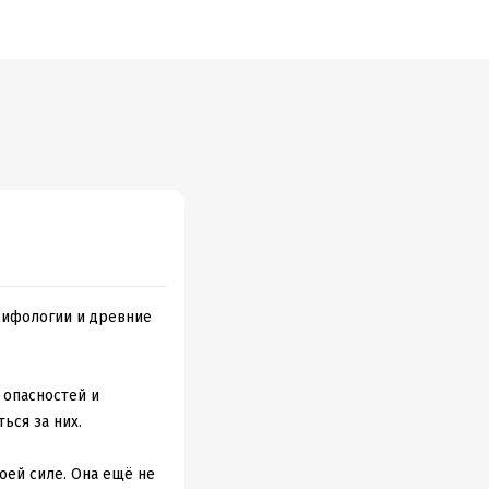
мифологии и древние
 опасностей и
ься за них.
воей силе. Она ещё не