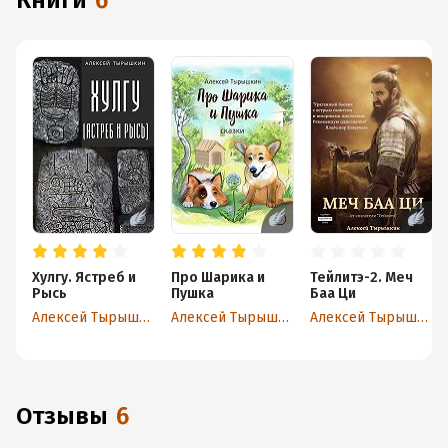
книги
6
Хулгу. Ястреб и
Про Шарика и
Тейлитэ-2. Меч
Рысь
Пушка
Баа Ци
Алексей Тырышкин
Алексей Тырышкин
Алексей Тырышкин
Отзывы
6