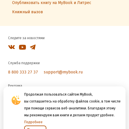
Опубликовать книгу на MyBook и Литрес
Книжный вызов
Следите за новостями
Служба поддержки
8 800 333 27 37
support@mybook.ru
Реклама
reklama@litres.ru
Продолжая пользоваться сайтом MyBook,
вы соглашаетесь на обработку файлов cookie, в том числе
при помощи сервисов веб-аналитики. Благодаря этому
Мы принимаем к оплате
мы рекомендуем вам книги и делаем продукт удобнее.
Подробнее