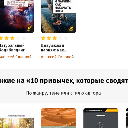
Натуральный
Девушкам и
бодибилдинг
парням: как
накачать ноги
Алексей Силовой
Алексей Силовой
ожие на «10 привычек, которые сводят
По жанру, теме или стилю автора