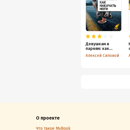
Девушкам и
парням: как
накачать ноги
Алексей Силовой
О проекте
Что такое MyBook