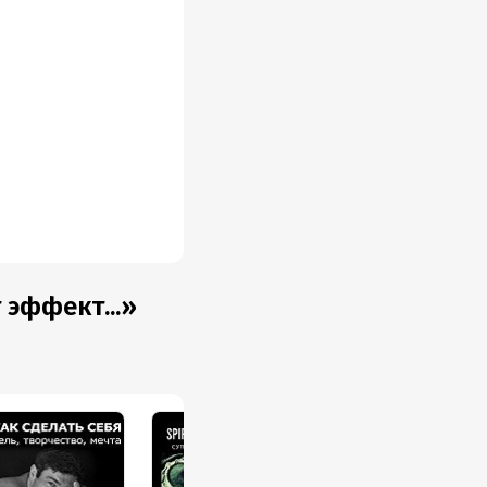
 эффект...»