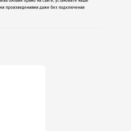
ёва онлайн прямо на сайте, установите наше
мыми произведениями даже без подключения