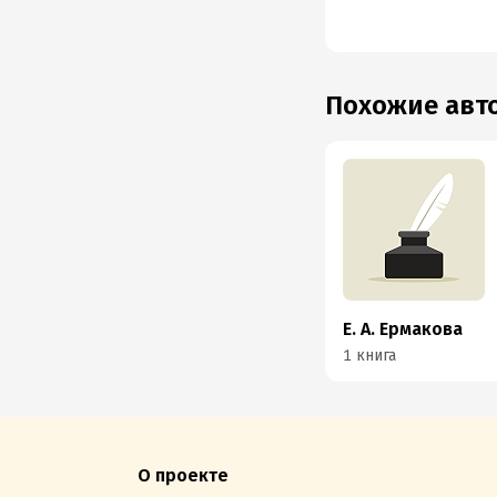
Похожие ав
Е. А. Ермакова
1 книга
О проекте