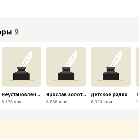
торы
9
Неустановленный автор
Ярослав Золотарев
Детское радио
5 178 книг
6 858 книг
6 320 книг
1