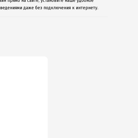
йн прямо на сайте, установите наше удобное
зведениями даже без подключения к интернету.