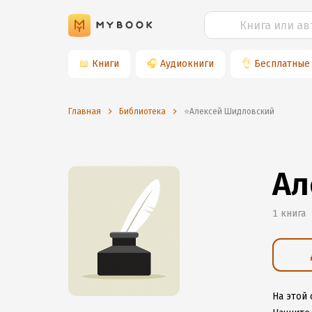
📖
Книги
🎧
Аудиокниги
👌
Бесплатные
Главная
Библиотека
⭐️Алексей Шидловский
Ал
1 книга
На этой