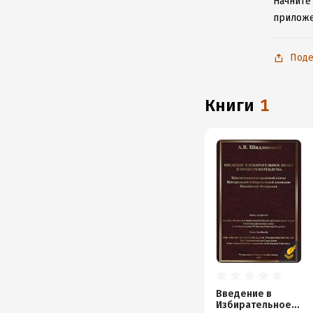
Начните
приложе
Поде
книги
1
Введение в
Избирательное