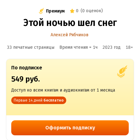
0
(
0 оценок
)
Премиум
Этой ночью шел снег
Алексей Рябчиков
33 печатные страницы
Время чтения ≈
1
ч
2023
год
18
+
По подписке
549 руб.
Доступ ко всем книгам и аудиокнигам от 1 месяца
Первые 14 дней
бесплатно
Оформить подписку