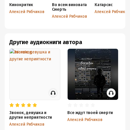
Кинокритик
Во всем виновата
Катарсис
Смерть
Алексей Рябчиков
Алексей Рябчиков
Алексей Рябчиков
Другие аудиокниги автора
Звонок, девушка и
Все ждут твоей смерти
Эт
другие неприятности
Алексей Рябчиков
Ал
Алексей Рябчиков