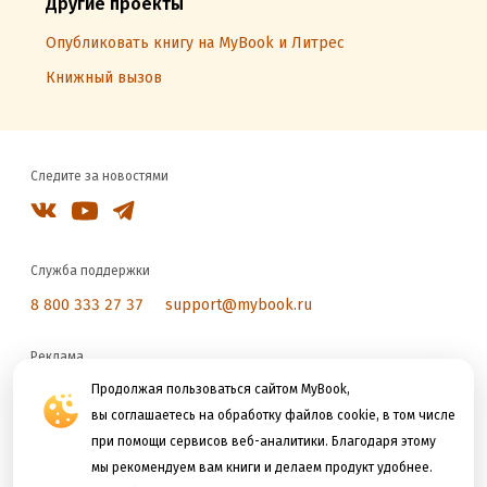
Другие проекты
Опубликовать книгу на MyBook и Литрес
Книжный вызов
Следите за новостями
Служба поддержки
8 800 333 27 37
support@mybook.ru
Реклама
reklama@litres.ru
Продолжая пользоваться сайтом MyBook,
вы соглашаетесь на обработку файлов cookie, в том числе
при помощи сервисов веб-аналитики. Благодаря этому
Мы принимаем к оплате
мы рекомендуем вам книги и делаем продукт удобнее.