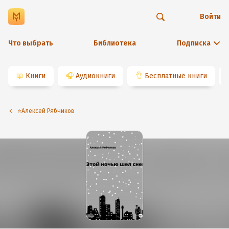
Войти
Что выбрать
Библиотека
Подписка
📖
Книги
🎧
Аудиокниги
👌
Бесплатные книги
⭐️Алексей Рябчиков