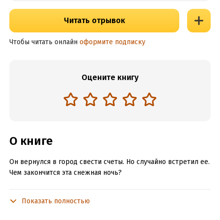
Читать отрывок
Чтобы читать онлайн
оформите подписку
Оцените книгу
О книге
Он вернулся в город свести счеты. Но случайно встретил ее.
Чем закончится эта снежная ночь?
Показать полностью
Подробная информация
Дата написания:
6 марта 2023