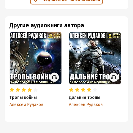
Другие аудиокниги автора
Тропы войны
Дальние тропы
М
Алексей Рудаков
Алексей Рудаков
Ал