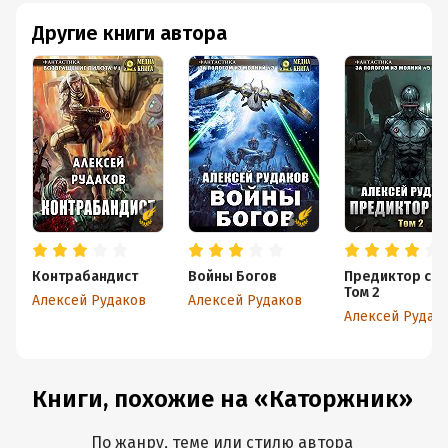
Другие книги автора
Контрабандист
Войны Богов
Предиктор с З
Том 2
Алексей Рудаков
Алексей Рудаков
Алексей Рудак
Книги, похожие на «Каторжник»
По жанру, теме или стилю автора