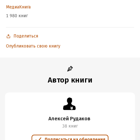
Подробная информация
МедиаКнига
Год издания:
2018
1 980 книг
Поделиться
Опубликовать свою книгу
Автор книги
Алексей Рудаков
38 книг
Подписаться на обновления