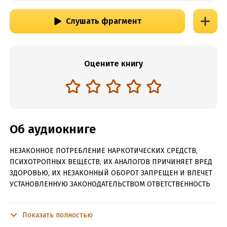
Слушать фрагмент
Оцените книгу
Об аудиокниге
НЕЗАКОННОЕ ПОТРЕБЛЕНИЕ НАРКОТИЧЕСКИХ СРЕДСТВ,
ПСИХОТРОПНЫХ ВЕЩЕСТВ, ИХ АНАЛОГОВ ПРИЧИНЯЕТ ВРЕД
ЗДОРОВЬЮ, ИХ НЕЗАКОННЫЙ ОБОРОТ ЗАПРЕЩЕН И ВЛЕЧЕТ
УСТАНОВЛЕННУЮ ЗАКОНОДАТЕЛЬСТВОМ ОТВЕТСТВЕННОСТЬ
Содержит информацию о наркотических или психотропных
веществах, употребление которых опасно для здоровья. Их
Показать полностью
незаконный оборот влечет уголовную ответственность!