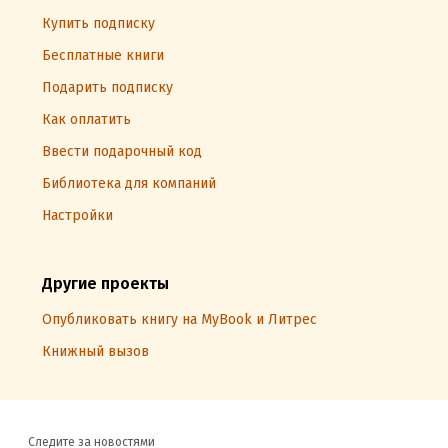
Купить подписку
Бесплатные книги
Подарить подписку
Как оплатить
Ввести подарочный код
Библиотека для компаний
Настройки
Другие проекты
Опубликовать книгу на MyBook и Литрес
Книжный вызов
Следите за новостями