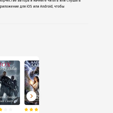
ворчестве автора и начните читать или слушать
риложение для iOS или Android, чтобы
ернету.