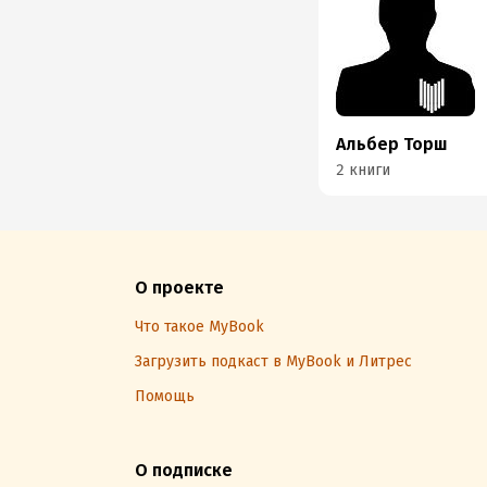
Альбер Торш
2 книги
О проекте
Что такое MyBook
Загрузить подкаст в MyBook и Литрес
Помощь
О подписке