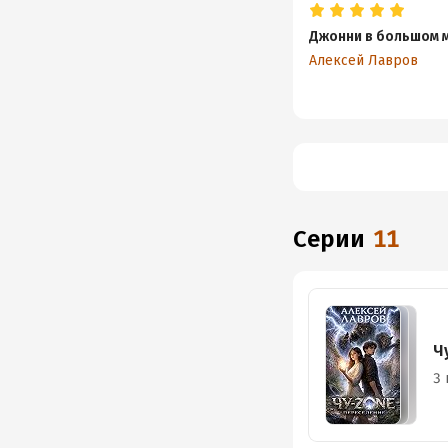
Джонни в большом 
Алексей Лавров
Серии
11
Ч
3 