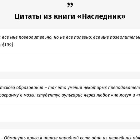
Цитаты из книги «Наследник»
 все мне позволительно, но не все полезно; все мне позволительн
ю[109]
етского образования – так это умения некоторых преподавател
грамму в мозги студентус вульгарис через любое «не могу» и «н
– Обмануть врага к пользе народной есть одна из первейших обя