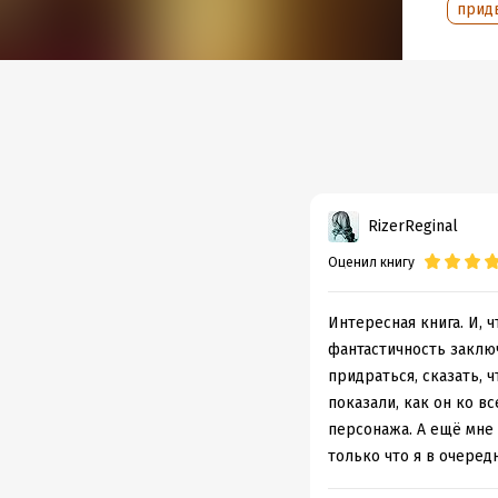
прид
RizerReginal
Оценил книгу
Интересная книга. И, 
фантастичность заключ
придраться, сказать, 
показали, как он ко в
персонажа. А ещё мне
только что я в очеред