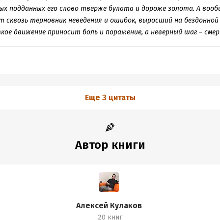
ных подданных его слово тверже булата и дороже золота. А воо
 сквозь терновник неведения и ошибок, выросший на бездонной
кое движение приносит боль и поражение, а неверный шаг – смер
Еще 3 цитаты
Автор книги
Алексей Кулаков
20 книг