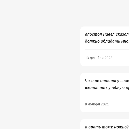
апостол Павел сказал:
должно обладать мно
13 декабря 2023
Чего не отнять у сов
вколотить учебную про
8 ноября 2021
а врать тоже можно? 