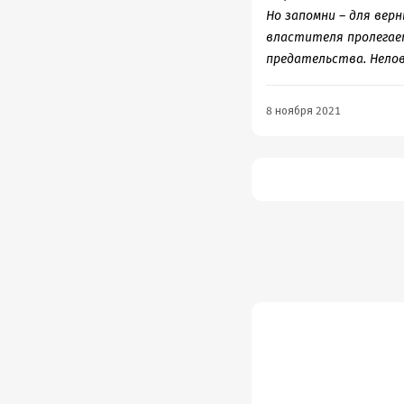
Но запомни – для вер
властителя пролегает
предательства. Нелов
8 ноября 2021