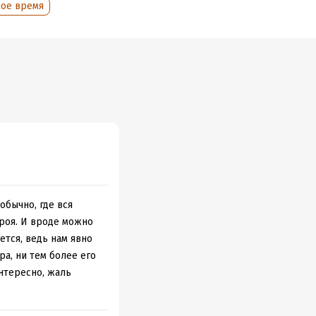
ное время
обычно, где вся
ероя. И вроде можно
ется, ведь нам явно
ра, ни тем более его
нтересно, жаль