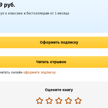
9 руб.
уп к классике и бестселлерам от 1 месяца
Оформить подписку
Читать отрывок
читать онлайн
оформите подписку
Оцените книгу