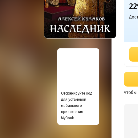
22
Дост
Чтобы 
Отсканируйте код
для установки
мобильного
приложения
MyBook