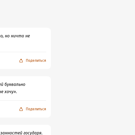
о, но ничто не
Поделиться
ей буквально
е хочу».
Поделиться
занностей государя.