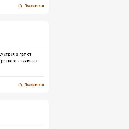
Поделиться
митрия 8 лет от
Грозного - начинает
Поделиться