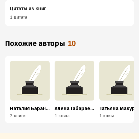
Цитаты из книг
1 цитата
Похожие авторы
10
Наталия Барановская
Алена Габараева
Татьяна Макурова
2 книги
1 книга
1 книга