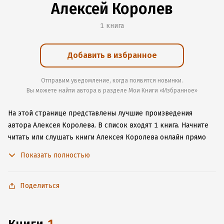
Алексей Королев
1 книга
Добавить в избранное
Отправим уведомление, когда появятся новинки.
Вы можете найти автора в разделе Мои Книги «Избранное»
На этой странице представлены лучшие произведения
автора Алексея Королева.
В список входят 1 книга.
Начните
читать или слушать книги Алексея Королева онлайн прямо
на сайте, установите наше удобное приложение для iOS или
Показать полностью
Android, чтобы не расставаться с любимыми произведениями
даже без подключения к интернету.
Поделиться