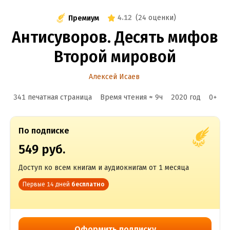
4.12
(
24 оценки
)
Премиум
Антисуворов. Десять мифов
Второй мировой
Алексей Исаев
341 печатная страница
Время чтения ≈
9
ч
2020
год
0
+
По подписке
549 руб.
Доступ ко всем книгам и аудиокнигам от 1 месяца
Первые 14 дней
бесплатно
Оформить подписку