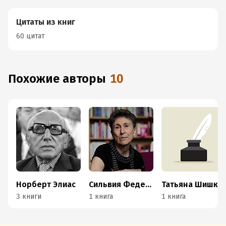
Цитаты из книг
60 цитат
Похожие авторы
10
Норберт Элиас
Сильвия Федеричи
Татьяна Шишкова
3 книги
1 книга
1 книга