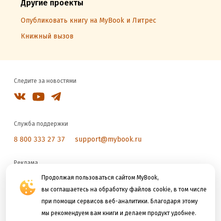
Другие проекты
Опубликовать книгу на MyBook и Литрес
Книжный вызов
Следите за новостями
Служба поддержки
8 800 333 27 37
support@mybook.ru
Реклама
reklama@litres.ru
Продолжая пользоваться сайтом MyBook,
вы соглашаетесь на обработку файлов cookie, в том числе
при помощи сервисов веб-аналитики. Благодаря этому
Мы принимаем к оплате
мы рекомендуем вам книги и делаем продукт удобнее.