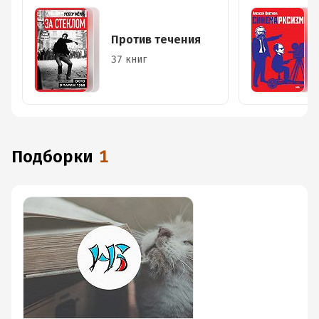
Против течения
37 книг
Подборки
1