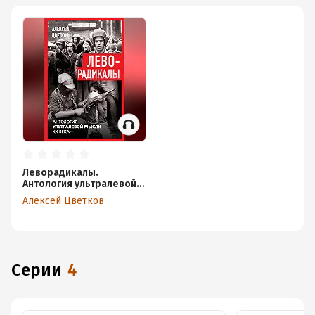
Леворадикалы.
Антология ультралевой
мысли XX века
Алексей Цветков
Серии
4