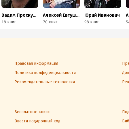
Вадим Проскурин
Алексей Евтушенко
Юрий Иванович
А
18 книг
70 книг
98 книг
5
Правовая информация
Пра
Политика конфиденциальности
Док
Рекомендательные технологии
Рек
Бесплатные книги
Под
Ввести подарочный код
Биб