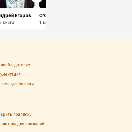
ндрей Егоров
О'Санчес
Андрей Уланов
4 книги
1 книга
19 книг
62 
вообладателям
ументация
лама для бизнеса
арить подписку
лиотека для компаний