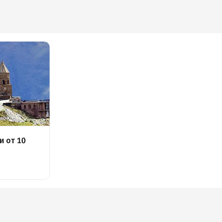
и от 10