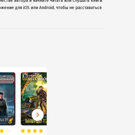
честве автора и начните читать или слушать книги
жение для iOS или Android, чтобы не расставаться