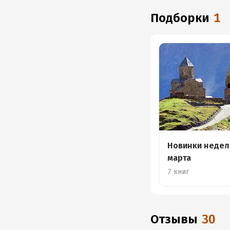
Подборки
1
Новинки недел
марта
7 книг
Отзывы
30