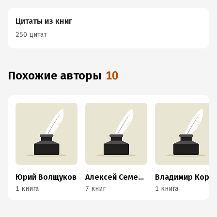
Цитаты из книг
250 цитат
Похожие авторы
10
Юрий Волщуков
Алексей Семенцов
Владимир Кордье
1 книга
7 книг
1 книга