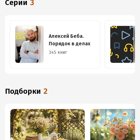
Серии
3
Алексей Беба.
Порядок в делах
345 книг
Подборки
2