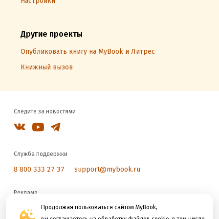
Настройки
Другие проекты
Опубликовать книгу на MyBook и Литрес
Книжный вызов
Следите за новостями
Служба поддержки
8 800 333 27 37
support@mybook.ru
Реклама
reklama@litres.ru
Продолжая пользоваться сайтом MyBook,