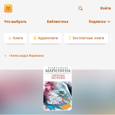
Войти
Что выбрать
Библиотека
Подписка
📖
Книги
🎧
Аудиокниги
👌
Бесплатные книги
⭐️Александра Маринина