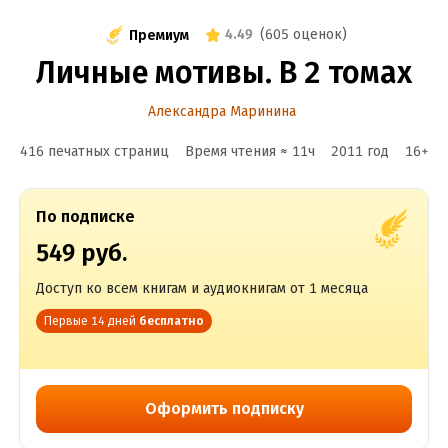
4.49
(
605 оценок
)
Премиум
Личные мотивы. В 2 томах
Александра Маринина
416 печатных страниц
Время чтения ≈
11
ч
2011
год
16
+
По подписке
549 руб.
Доступ ко всем книгам и аудиокнигам от 1 месяца
Первые 14 дней
бесплатно
Оформить подписку