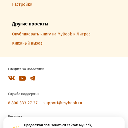
Настройки
Другие проекты
Опубликовать книгу на MyBook и Литрес
Книжный вызов
Следите за новостями
Служба поддержки
8 800 333 27 37
support@mybook.ru
Реклама
reklama@litres.ru
Продолжая пользоваться сайтом MyBook,