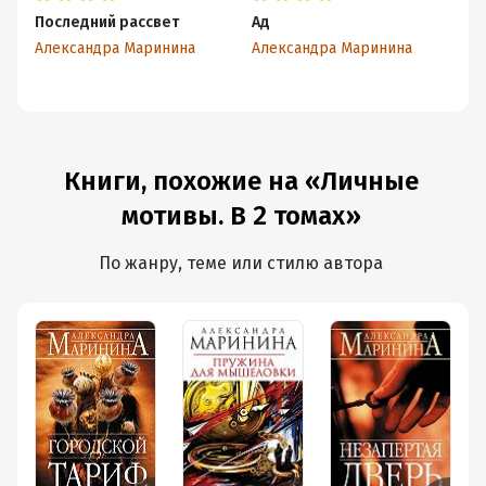
Последний рассвет
Ад
Др
Александра Маринина
Александра Маринина
Ал
Книги, похожие на «Личные
мотивы. В 2 томах»
По жанру, теме или стилю автора