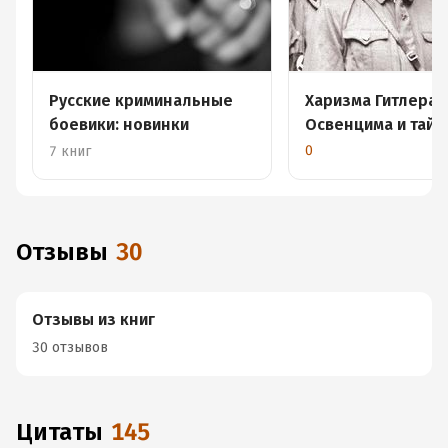
Русские криминальные
Харизма Гитлера,
боевики: новинки
Освенцима и тай
Нюрнбергского п
0
7 книг
Отзывы
30
Отзывы из книг
30 отзывов
Цитаты
145