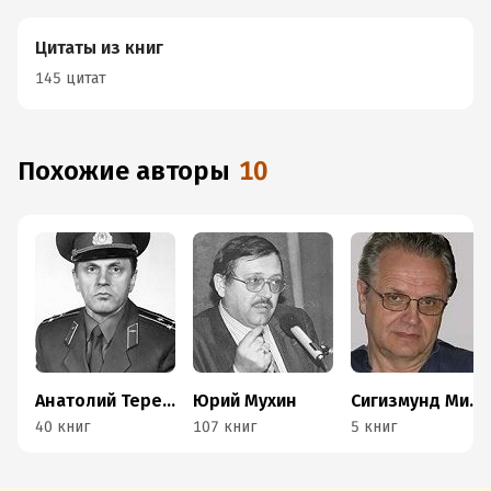
Цитаты из книг
145 цитат
Похожие авторы
10
Анатолий Терещенко
Юрий Мухин
Сигизмунд Миронин
40 книг
107 книг
5 книг