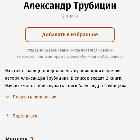
Александр Трубицин
2 книги
Добавить в избранное
Отправим уведомление, когда появятся новинки.
Вы можете найти автора в разделе Мои Книги «Избранное»
На этой странице представлены лучшие произведения
автора Александра Трубицина.
В список входят 2 книги.
Начните читать или слушать книги Александра Трубицина
онлайн прямо на сайте, установите наше удобное
Показать полностью
приложение для iOS или Android, чтобы не расставаться
с любимыми произведениями даже без подключения
к интернету.
Поделиться