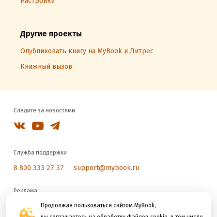
Настройки
Другие проекты
Опубликовать книгу на MyBook и Литрес
Книжный вызов
Следите за новостями
Служба поддержки
8 800 333 27 37
support@mybook.ru
Реклама
reklama@litres.ru
Продолжая пользоваться сайтом MyBook,