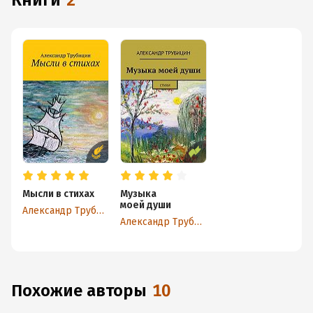
книги
2
Мысли в стихах
Музыка
моей души
Александр Трубицин
Александр Трубицин
Похожие авторы
10