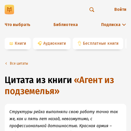
Войти
Что выбрать
Библиотека
Подписка
📖
Книги
🎧
Аудиокниги
👌
Бесплатные книги
Все цитаты
Цитата из книги
«
Агент из
подземелья
»
Структуры рейха выполняли свою работу точно так
же, как и пять лет назад, невозмутимо, с
профессиональной дотошностью. Красная армия –