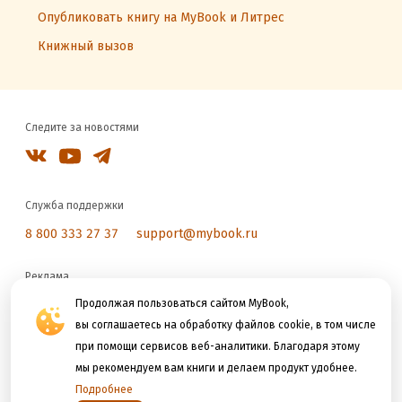
Опубликовать книгу на MyBook и Литрес
Книжный вызов
Следите за новостями
Служба поддержки
8 800 333 27 37
support@mybook.ru
Реклама
reklama@litres.ru
Продолжая пользоваться сайтом MyBook,
вы соглашаетесь на обработку файлов cookie, в том числе
при помощи сервисов веб-аналитики. Благодаря этому
Мы принимаем к оплате
мы рекомендуем вам книги и делаем продукт удобнее.
Подробнее