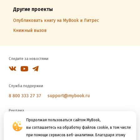
Другие проекты
Опубликовать книгу на MyBook и Литрес
Книжный вызов
Следите за новостями
Служба поддержки
8 800 333 27 37
support@mybook.ru
Реклама
reklama@litres.ru
Продолжая пользоваться сайтом MyBook,
вы соглашаетесь на обработку файлов cookie, в том числе
при помощи сервисов веб-аналитики. Благодаря этому
Мы принимаем к оплате