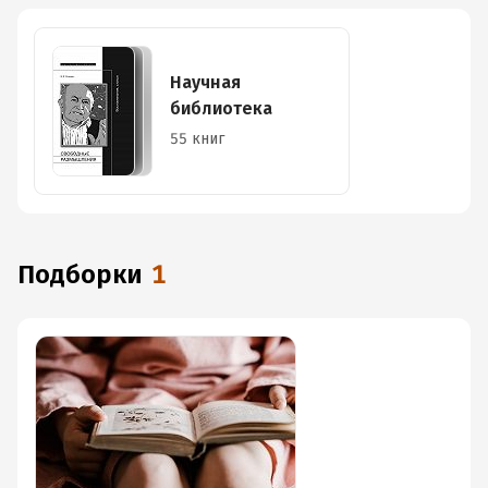
Научная
библиотека
55 книг
Подборки
1