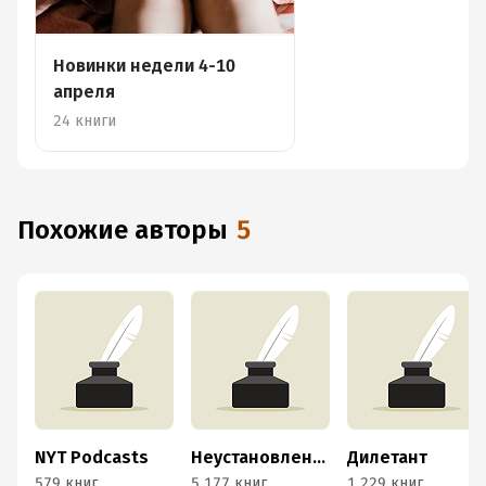
Новинки недели 4-10
апреля
24 книги
Похожие авторы
5
NYT Podcasts
Неустановленный автор
Дилетант
579 книг
5 177 книг
1 229 книг