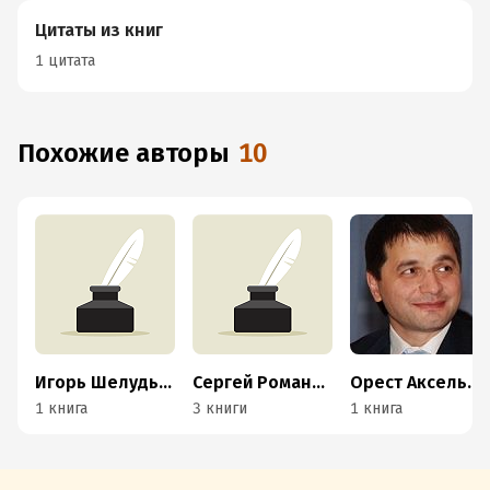
Цитаты из книг
1 цитата
Похожие авторы
10
Игорь Шелудько
Сергей Романюк
Орест Аксельрод
1 книга
3 книги
1 книга