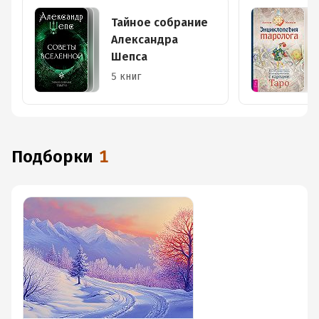
Тайное собрание
Александра
Шепса
5 книг
Подборки
1