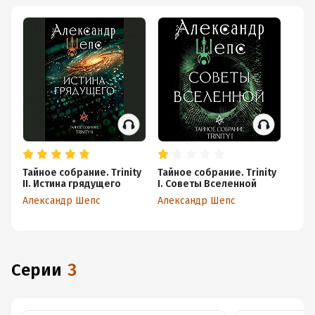
Тайное собрание. Trinity
Тайное собрание. Trinity
II. Истина грядущего
I. Советы Вселенной
Александр Шепс
Александр Шепс
Серии
3