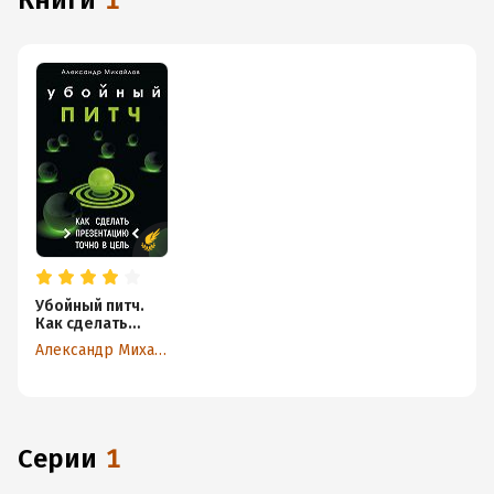
книги
1
Убойный питч.
Как сделать
презентацию
Александр Михайлов
точно в цель
Серии
1