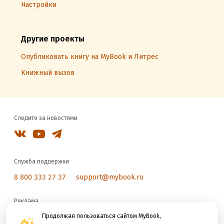
Настройки
Другие проекты
Опубликовать книгу на MyBook и Литрес
Книжный вызов
Следите за новостями
Служба поддержки
8 800 333 27 37
support@mybook.ru
Реклама
reklama@litres.ru
Продолжая пользоваться сайтом MyBook,