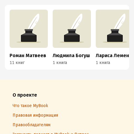
Роман Матвеев
Людмила Богуш
Лариса Лементуева
11 книг
1 книга
1 книга
О проекте
Что такое MyBook
Правовая информация
Правообладателям