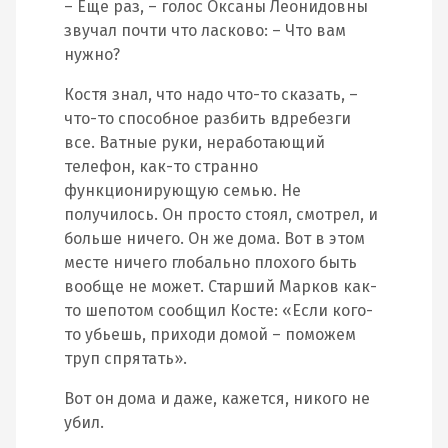
– Еще раз, – голос Оксаны Леонидовны
звучал почти что ласково: – Что вам
нужно?
Костя знал, что надо что-то сказать, –
что-то способное разбить вдребезги
все. Ватные руки, неработающий
телефон, как-то странно
функционирующую семью. Не
получилось. Он просто стоял, смотрел, и
больше ничего. Он же дома. Вот в этом
месте ничего глобально плохого быть
вообще не может. Старший Марков как-
то шепотом сообщил Косте: «Если кого-
то убьешь, приходи домой – поможем
труп спрятать».
Вот он дома и даже, кажется, никого не
убил.