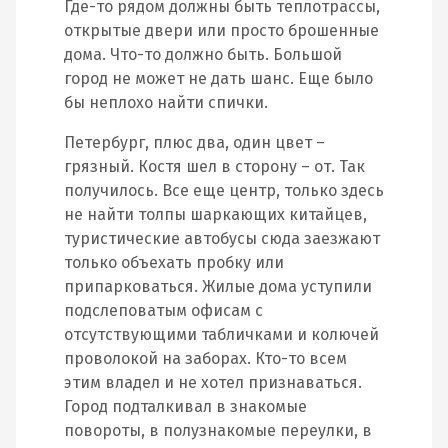
Где-то рядом должны быть теплотрассы,
открытые двери или просто брошенные
дома. Что-то должно быть. Большой
город не может не дать шанс. Еще было
бы неплохо найти спички.
Петербург, плюс два, один цвет –
грязный. Костя шел в сторону – от. Так
получилось. Все еще центр, только здесь
не найти толпы шаркающих китайцев,
туристические автобусы сюда заезжают
только объехать пробку или
припарковаться. Жилые дома уступили
подслеповатым офисам с
отсутствующими табличками и колючей
проволокой на заборах. Кто-то всем
этим владел и не хотел признаваться.
Город подталкивал в знакомые
повороты, в полузнакомые переулки, в