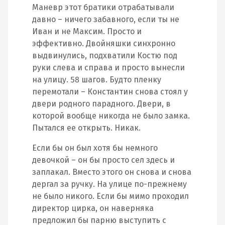
Маневр этот братики отрабатывали
давно – ничего забавного, если ты не
Иван и не Максим. Просто и
эффективно. Двойняшки синхронно
выдвинулись, подхватили Костю под
руки слева и справа и просто вынесли
на улицу. 58 шагов. Будто пленку
перемотали – Константин снова стоял у
двери родного парадного. Двери, в
которой вообще никогда не было замка.
Пытался ее открыть. Никак.
Если бы он был хотя бы немного
девочкой – он бы просто сел здесь и
заплакал. Вместо этого он снова и снова
дергал за ручку. На улице по-прежнему
не было никого. Если бы мимо проходил
директор цирка, он наверняка
предложил бы парню выступить с