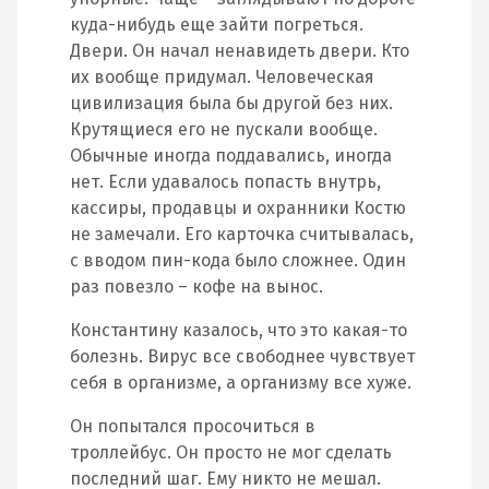
куда-нибудь еще зайти погреться.
Двери. Он начал ненавидеть двери. Кто
их вообще придумал. Человеческая
цивилизация была бы другой без них.
Крутящиеся его не пускали вообще.
Обычные иногда поддавались, иногда
нет. Если удавалось попасть внутрь,
кассиры, продавцы и охранники Костю
не замечали. Его карточка считывалась,
с вводом пин-кода было сложнее. Один
раз повезло – кофе на вынос.
Константину казалось, что это какая-то
болезнь. Вирус все свободнее чувствует
себя в организме, а организму все хуже.
Он попытался просочиться в
троллейбус. Он просто не мог сделать
последний шаг. Ему никто не мешал.