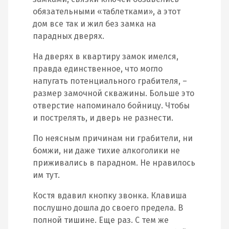
обязательными «таблетками», а этот
дом все так и жил без замка на
парадных дверях.
На дверях в квартиру замок имелся,
правда единственное, что могло
напугать потенциального грабителя, –
размер замочной скважины. Больше это
отверстие напоминало бойницу. Чтобы
и пострелять, и дверь не разнести.
По неясным причинам ни грабители, ни
бомжи, ни даже тихие алкоголики не
приживались в парадном. Не нравилось
им тут.
Костя вдавил кнопку звонка. Клавиша
послушно дошла до своего предела. В
полной тишине. Еще раз. С тем же