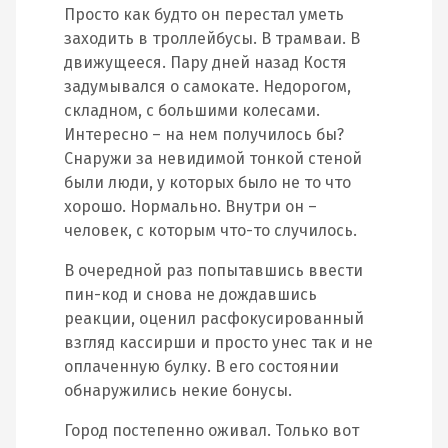
Просто как будто он перестал уметь
заходить в троллейбусы. В трамваи. В
движущееся. Пару дней назад Костя
задумывался о самокате. Недорогом,
складном, с большими колесами.
Интересно – на нем получилось бы?
Снаружи за невидимой тонкой стеной
были люди, у которых было не то что
хорошо. Нормально. Внутри он –
человек, с которым что-то случилось.
В очередной раз попытавшись ввести
пин-код и снова не дождавшись
реакции, оценил расфокусированный
взгляд кассирши и просто унес так и не
оплаченную булку. В его состоянии
обнаружились некие бонусы.
Город постепенно оживал. Только вот