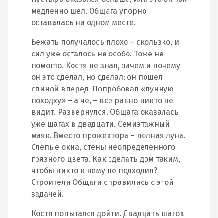
медленно шел. Общага упорно
оставалась на одном месте.
Бежать получалось плохо – скользко, и
сил уже осталось не особо. Тоже не
помогло. Костя не знал, зачем и почему
он это сделал, но сделал: он пошел
спиной вперед. Попробовал «лунную
походку» – а че, – все равно никто не
видит. Развернулся. Общага оказалась
уже шагах в двадцати. Семиэтажный
маяк. Вместо прожектора – полная луна.
Слепые окна, стены неопределенного
грязного цвета. Как сделать дом таким,
чтобы никто к нему не подходил?
Строители Общаги справились с этой
задачей.
Костя попытался дойти. Двадцать шагов