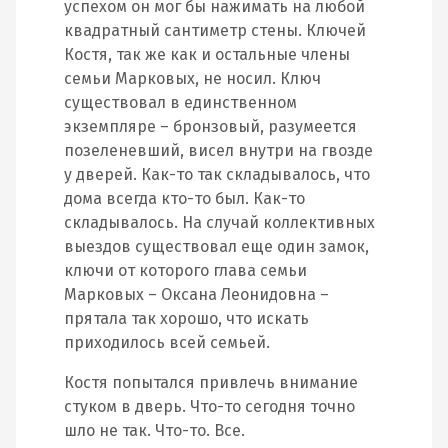
успехом он мог бы нажимать на любой
квадратный сантиметр стены. Ключей
Костя, так же как и остальные члены
семьи Марковых, не носил. Ключ
существовал в единственном
экземпляре – бронзовый, разумеется
позеленевший, висел внутри на гвозде
у дверей. Как-то так складывалось, что
дома всегда кто-то был. Как-то
складывалось. На случай коллективных
выездов существовал еще один замок,
ключи от которого глава семьи
Марковых – Оксана Леонидовна –
прятала так хорошо, что искать
приходилось всей семьей.
Костя попытался привлечь внимание
стуком в дверь. Что-то сегодня точно
шло не так. Что-то. Все.