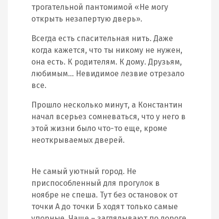
трогательной пантомимой «Не могу
открыть незапертую дверь».
Всегда есть спасительная нить. Даже
когда кажется, что ты никому не нужен,
она есть. К родителям. К дому. Друзьям,
любимым… Невидимое лезвие отрезало
все.
Прошло несколько минут, а Константин
начал всерьез сомневаться, что у него в
этой жизни было что-то еще, кроме
неоткрываемых дверей.
Не самый уютный город. Не
приспособленный для прогулок в
ноябре не спеша. Тут без остановок от
точки А до точки Б ходят только самые
упорные. Чаще – заглядывают по дороге