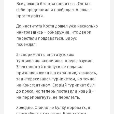
Все должно было закончиться. Он так
себе представил и пообещал. А пока –
просто дойти.
До института Костя дошел уже несколько
наигравшись – обнаружив, что двери
перестали поддаваться. Вирус
побеждал.
Эксперимент с институтским
турникетом закончился предсказуемо.
Электронный пропуск не подавал
признаков жизни, а охранник, казалось,
заинтересовался турникетом, но точно
не Константином. Старый турникет был
до пояса, но теперь поставили новый –
не перепрыгнуть, не перелезть.
Холодно. Стоило не булку воровать, а
что-нибудь с градусом. Константин