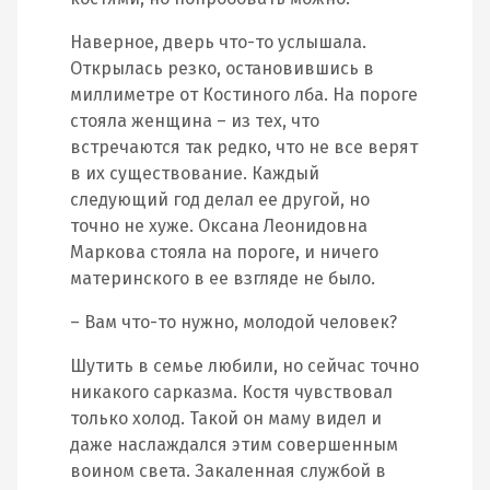
Наверное, дверь что-то услышала.
Открылась резко, остановившись в
миллиметре от Костиного лба. На пороге
стояла женщина – из тех, что
встречаются так редко, что не все верят
в их существование. Каждый
следующий год делал ее другой, но
точно не хуже. Оксана Леонидовна
Маркова стояла на пороге, и ничего
материнского в ее взгляде не было.
– Вам что-то нужно, молодой человек?
Шутить в семье любили, но сейчас точно
никакого сарказма. Костя чувствовал
только холод. Такой он маму видел и
даже наслаждался этим совершенным
воином света. Закаленная службой в