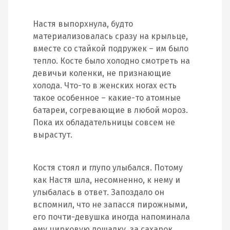
Настя выпорхнула, будто
материализовалась сразу на крыльце,
вместе со стайкой подружек – им было
тепло. Косте было холодно смотреть на
девичьи коленки, не признающие
холода. Что-то в женских ногах есть
такое особенное – какие-то атомные
батареи, согревающие в любой мороз.
Пока их обладательницы совсем не
вырастут.
Костя стоял и глупо улыбался. Потому
как Настя шла, несомненно, к нему и
улыбалась в ответ. Запоздало он
вспомнил, что не запасся пирожными,
его почти-девушка иногда напоминала
ему цирковую лошадку, за сахарок