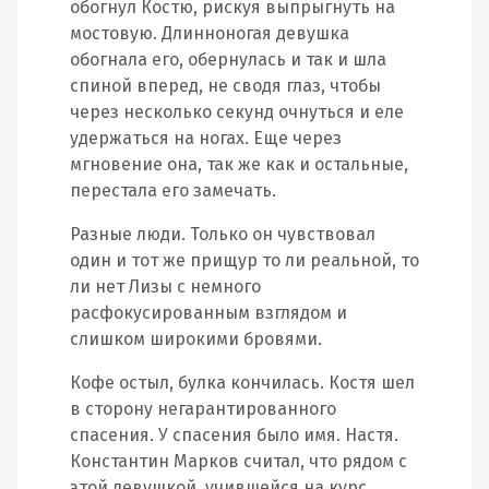
обогнул Костю, рискуя выпрыгнуть на
мостовую. Длинноногая девушка
обогнала его, обернулась и так и шла
спиной вперед, не сводя глаз, чтобы
через несколько секунд очнуться и еле
удержаться на ногах. Еще через
мгновение она, так же как и остальные,
перестала его замечать.
Разные люди. Только он чувствовал
один и тот же прищур то ли реальной, то
ли нет Лизы с немного
расфокусированным взглядом и
слишком широкими бровями.
Кофе остыл, булка кончилась. Костя шел
в сторону негарантированного
спасения. У спасения было имя. Настя.
Константин Марков считал, что рядом с
этой девушкой, учившейся на курс