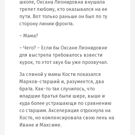
школе, Оксана Леонидовна внушала
трепет любому, кто оказывался на ее
пути. Вот только раньше он был по ту
сторону линии фронта.
– Мама?
– Чего? – Если бы Оксане Леонидовне
для выстрела требовалось взвести
курок, то этот звук бы уже прозвучал.
За спиной у мамы Кости показался
Марков-старший и, разумеется, два
брата. Как-то так случилось, что
младшие братья были шире, выше и
куда более устрашающи по сравнению
со старшим. Акселерация отдохнула на
Косте, но компенсировала свою лень на
Иване и Максиме.