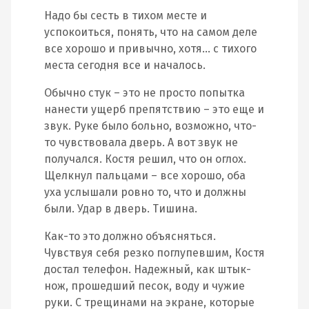
Надо бы сесть в тихом месте и
успокоиться, понять, что на самом деле
все хорошо и привычно, хотя… с тихого
места сегодня все и началось.
Обычно стук – это не просто попытка
нанести ущерб препятствию – это еще и
звук. Руке было больно, возможно, что-
то чувствовала дверь. А вот звук не
получался. Костя решил, что он оглох.
Щелкнул пальцами – все хорошо, оба
уха услышали ровно то, что и должны
были. Удар в дверь. Тишина.
Как-то это должно объясняться.
Чувствуя себя резко поглупевшим, Костя
достал телефон. Надежный, как штык-
нож, прошедший песок, воду и чужие
руки. С трещинами на экране, которые