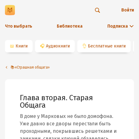
Войти
Что выбрать
Библиотека
Подписка
📖
Книги
🎧
Аудиокниги
👌
Бесплатные книги
📚«Страшная общага»
Глава вторая. Старая
Общага
В доме у Марковых не было домофона.
Уже давно все дворы перестали быть
проходными, покрывшись решетками и
замками, связки ключей обзавелись