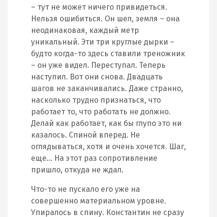
– тут не может ничего привидеться.
Нельзя ошибиться. Он шел, земля – она
неодинаковая, каждый метр
уникальный. Эти три круглые дырки –
будто когда-то здесь ставили треножник
– он уже видел. Переступал. Теперь
наступил. Вот они снова. Двадцать
шагов не заканчивались. Даже странно,
насколько трудно признаться, что
работает то, что работать не должно.
Делай как работает, как бы глупо это ни
казалось. Спиной вперед. Не
оглядываться, хотя и очень хочется. Шаг,
еще… На этот раз сопротивление
пришло, откуда не ждал.
Что-то не пускало его уже на
совершенно материальном уровне.
Упиралось в спину. Константин не сразу