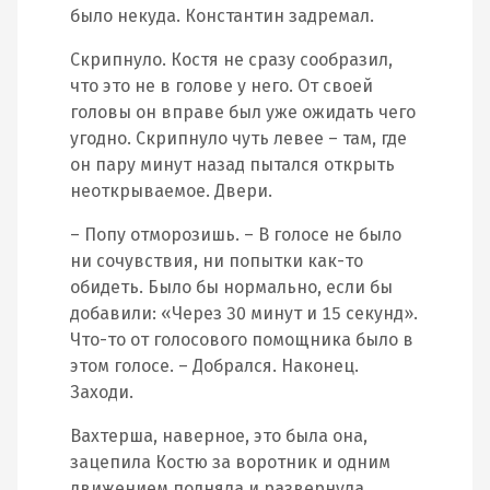
было некуда. Константин задремал.
Скрипнуло. Костя не сразу сообразил,
что это не в голове у него. От своей
головы он вправе был уже ожидать чего
угодно. Скрипнуло чуть левее – там, где
он пару минут назад пытался открыть
неоткрываемое. Двери.
– Попу отморозишь. – В голосе не было
ни сочувствия, ни попытки как-то
обидеть. Было бы нормально, если бы
добавили: «Через 30 минут и 15 секунд».
Что-то от голосового помощника было в
этом голосе. – Добрался. Наконец.
Заходи.
Вахтерша, наверное, это была она,
зацепила Костю за воротник и одним
движением подняла и развернула.