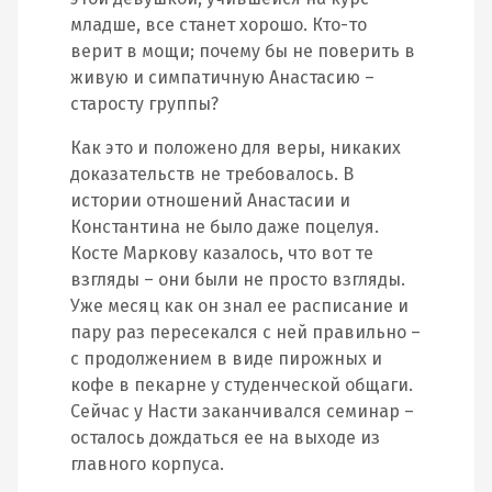
младше, все станет хорошо. Кто-то
верит в мощи; почему бы не поверить в
живую и симпатичную Анастасию –
старосту группы?
Как это и положено для веры, никаких
доказательств не требовалось. В
истории отношений Анастасии и
Константина не было даже поцелуя.
Косте Маркову казалось, что вот те
взгляды – они были не просто взгляды.
Уже месяц как он знал ее расписание и
пару раз пересекался с ней правильно –
с продолжением в виде пирожных и
кофе в пекарне у студенческой общаги.
Сейчас у Насти заканчивался семинар –
осталось дождаться ее на выходе из
главного корпуса.