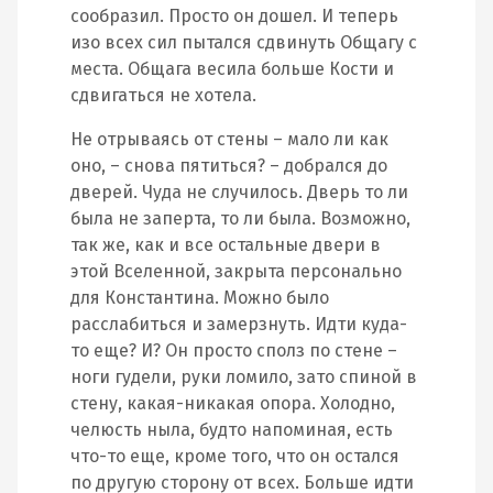
сообразил. Просто он дошел. И теперь
изо всех сил пытался сдвинуть Общагу с
места. Общага весила больше Кости и
сдвигаться не хотела.
Не отрываясь от стены – мало ли как
оно, – снова пятиться? – добрался до
дверей. Чуда не случилось. Дверь то ли
была не заперта, то ли была. Возможно,
так же, как и все остальные двери в
этой Вселенной, закрыта персонально
для Константина. Можно было
расслабиться и замерзнуть. Идти куда-
то еще? И? Он просто сполз по стене –
ноги гудели, руки ломило, зато спиной в
стену, какая-никакая опора. Холодно,
челюсть ныла, будто напоминая, есть
что-то еще, кроме того, что он остался
по другую сторону от всех. Больше идти