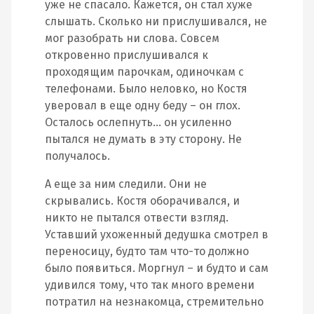
уже не спасало. Кажется, он стал хуже
слышать. Сколько ни прислушивался, не
мог разобрать ни слова. Совсем
откровенно прислушивался к
проходящим парочкам, одиночкам с
телефонами. Было неловко, но Костя
уверовал в еще одну беду – он глох.
Осталось ослепнуть… он усиленно
пытался не думать в эту сторону. Не
получалось.
А еще за ним следили. Они не
скрывались. Костя оборачивался, и
никто не пытался отвести взгляд.
Уставший ухоженный дедушка смотрел в
переносицу, будто там что-то должно
было появиться. Моргнул – и будто и сам
удивился тому, что так много времени
потратил на незнакомца, стремительно