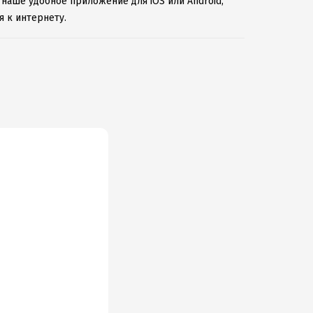
 наше удобное приложение для iOS или Android,
 к интернету.