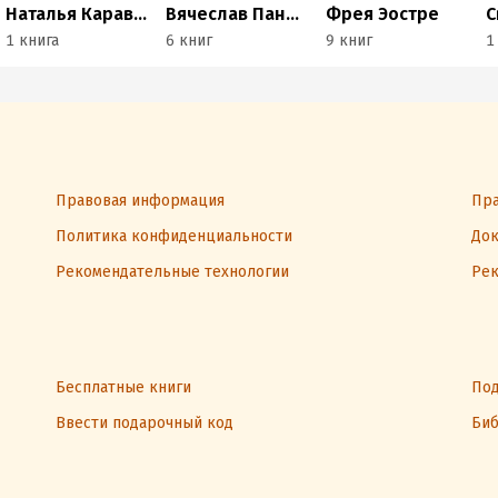
Наталья Караваева
Вячеслав Панкратов
Фрея Эостре
1 книга
6 книг
9 книг
1
Правовая информация
Пра
Политика конфиденциальности
Док
Рекомендательные технологии
Рек
Бесплатные книги
Под
Ввести подарочный код
Биб