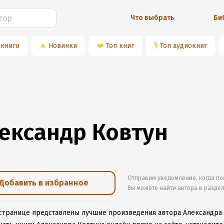
Что выбрать
Би
 книги
🔥
Новинки
❤️
Топ книг
🎙
Топ аудиокниг
ександр Ковтун
Отправим уведомление, когда по
Добавить в избранное
Вы можете найти автора в разде
 странице представлены лучшие произведения автора Александра