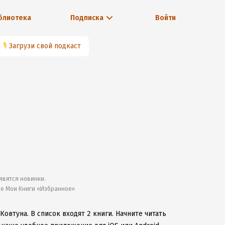
блиотека
Подписка
Войти
🎙
Загрузи свой подкаст
явятся новинки.
ле Мои Книги «Избранное»
 Ковтуна.
В список входят 2 книги.
Начните читать