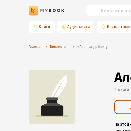
📖
Книги
🎧
Аудиокниги
👌
Бесплатные
Главная
Библиотека
⭐️Александр Ковтун
Ал
2 книги
На этой