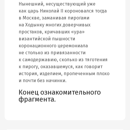
Нынешний, несуществующий уже
как царь Николай II короновался тогда
в Москве, заманивая пирогами
на Ходынку многих доверчивых
простаков, кричавших «ура»
византийской пышности
коронационного церемониала
не столько из привязанности
к самодержавию, сколько из тяготения
к пирогу, оказавшемуся, как говорит
история, изделием, пропеченным плохо
и почти без начинки.
Конец ознакомительного
фрагмента.