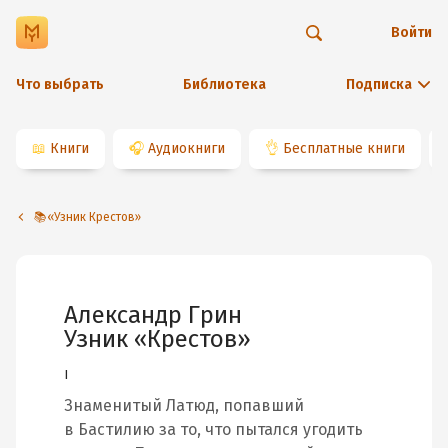
Войти
Что выбрать
Библиотека
Подписка
📖
Книги
🎧
Аудиокниги
👌
Бесплатные книги
📚«Узник Крестов»
Александр Грин
Узник «Крестов»
I
Знаменитый Латюд, попавший
в Бастилию за то, что пытался угодить