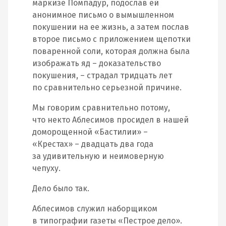
маркизе Помпадур, подослав ей
анонимное письмо о вымышленном
покушении на ее жизнь, а затем послав
второе письмо с приложением щепотки
поваренной соли, которая должна была
изображать яд – доказательство
покушения, – страдал тридцать лет
по сравнительно серьезной причине.
Мы говорим сравнительно потому,
что некто Аблесимов просидел в нашей
доморощенной «Бастилии» –
«Крестах» – двадцать два года
за удивительную и неимоверную
чепуху.
Дело было так.
Аблесимов служил наборщиком
в типографии газеты «Пестрое дело».