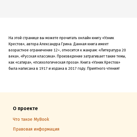
На этой странице вы можете прочитать онлайн книгу «Узник
Крестов», автора Александра Грина. Данная книга
имеет
возрастное ограничение 12+,
относится к жанрам: «Литература 20
века», «Русская классика»
.
Произведение затрагивает такие темы,
как «сатира»
, «психологическая проза»
.
Книга «Узник Крестов»
была
написана в 1917 и издана в 2017
году. Приятного чтения!
О проекте
Что такое MyBook
Правовая информация