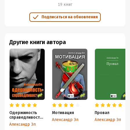
19 книг
Подписаться на обновления
Другие книги автора
Одержимость
Мотивация
Провал
справедливость
Александр Эл
Александр Эл
ю
Александр Эл