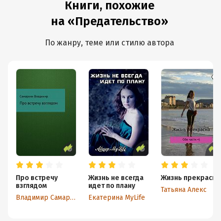
Книги, похожие
на «Предательство»
По жанру, теме или стилю автора
Про встречу
Жизнь не всегда
Жизнь прекрасна
взглядом
идет по плану
Татьяна Алекс
Владимир Самаркин
Екатерина MyLife