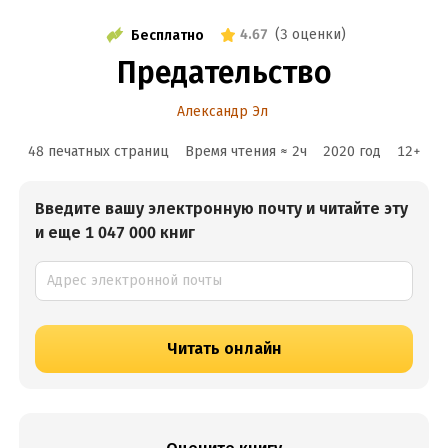
4.67
(
3 оценки
)
Бесплатно
Предательство
Александр Эл
48 печатных страниц
Время чтения ≈
2
ч
2020
год
12
+
Введите вашу электронную почту и читайте эту
и еще 1 047 000 книг
Читать онлайн