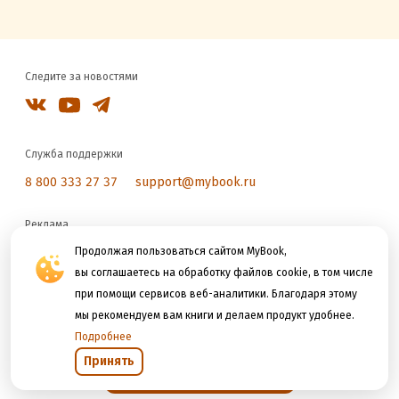
Следите за новостями
Служба поддержки
8 800 333 27 37
support@mybook.ru
Реклама
reklama@litres.ru
Продолжая пользоваться сайтом MyBook,
вы соглашаетесь на обработку файлов cookie, в том числе
при помощи сервисов веб-аналитики. Благодаря этому
Мы принимаем к оплате
мы рекомендуем вам книги и делаем продукт удобнее.
Подробнее
Принять
Открыть в приложении