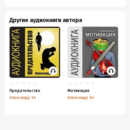
Другие аудиокниги автора
Предательство
Мотивация
Ба
Александр Эл
Александр Эл
Ал