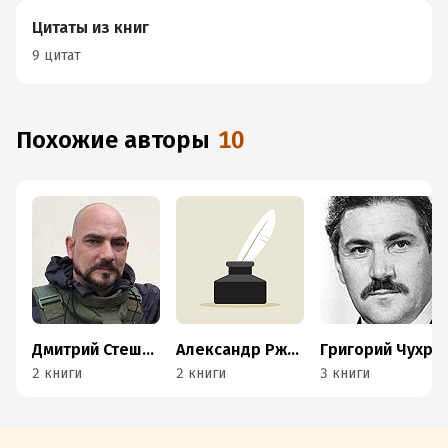
Цитаты из книг
9 цитат
Похожие авторы
10
Дмитрий Стешин
Александр Ржавин
Григорий Чухрай
2 книги
2 книги
3 книги