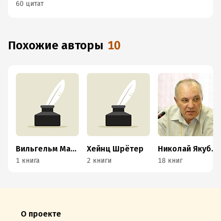
60 цитат
Похожие авторы
10
Вильгельм Маршалль
Хейнц Шрётер
Николай Якубович
1 книга
2 книги
18 книг
О проекте