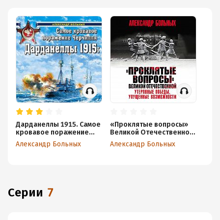
Дарданеллы 1915. Самое
«Проклятые вопросы»
кровавое поражение
Великой Отечественной.
Черчилля
Утерянные победы,
Александр Больных
Александр Больных
упущенные возможности
Серии
7