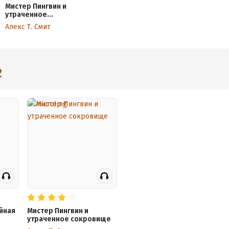
Мистер Пингвин и
утраченное
сокровище
Алекс Т. Смит
2
айная
Мистер Пингвин и
утраченное сокровище