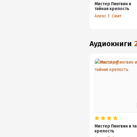
Мистер Пингвин и
тайная крепость
Алекс Т. Смит
аудиокниги
Мистер Пингвин и т
крепость