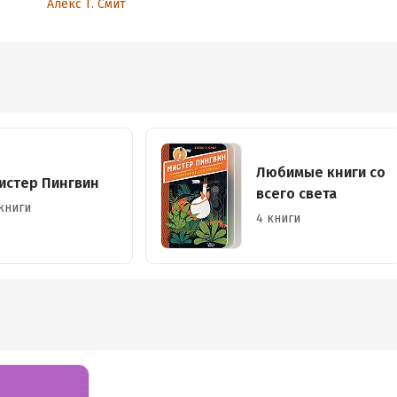
Алекс Т. Смит
Любимые книги со
истер Пингвин
всего света
книги
4 книги