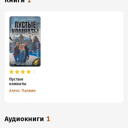
книги
1
Пустые
комнаты
Алекс Палвин
аудиокниги
1