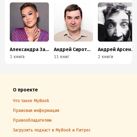
Александра Заскалето
Андрей Сиротенко
Андрей Арсеньев
1 книга
11 книг
2 книги
О проекте
Что такое MyBook
Правовая информация
Правообладателям
Загрузить подкаст в MyBook и Литрес