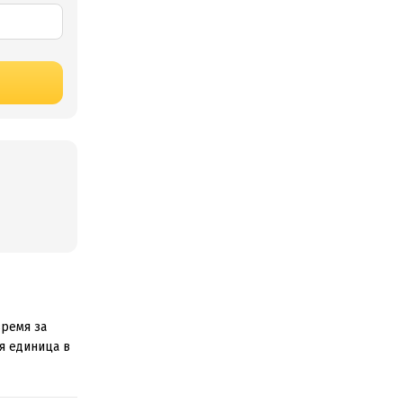
время за
ая единица в