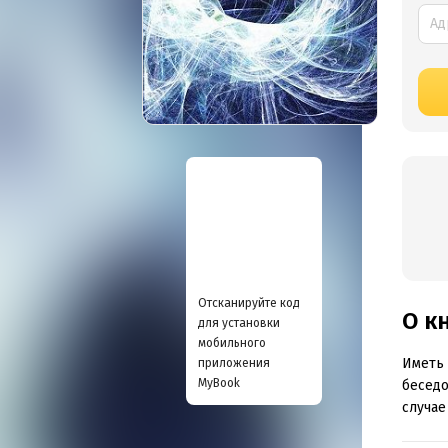
Отсканируйте код
О к
для установки
мобильного
Иметь 
приложения
MyBook
беседо
случае