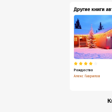
Другие книги а
Рождество
Алекс Гаврилов
К