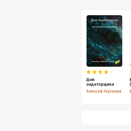
Дом
ондаторщика
Алексей Гергенов