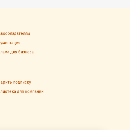
вообладателям
ументация
лама для бизнеса
арить подписку
лиотека для компаний