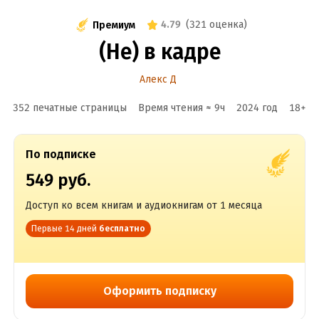
4.79
(
321 оценка
)
Премиум
(Не) в кадре
Алекс Д
352 печатные страницы
Время чтения ≈
9
ч
2024
год
18
+
По подписке
549 руб.
Доступ ко всем книгам и аудиокнигам от 1 месяца
Первые 14 дней
бесплатно
Оформить подписку