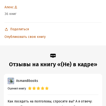
Объем:
634017
Алекс Д.
Год издания:
2024
36 книг
Дата поступления:
27 сентября 2024
Время на чтение:
9
ч.
Поделиться
Опубликовать свою книгу
Отзывы на книгу «(Не) в кадре»
Asmandibooks
Оценил книгу
Как поседеть на полголовы, спросите вы? А я отвечу: