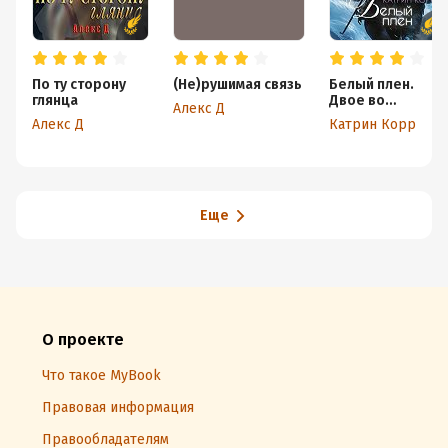
По ту сторону
(Не)рушимая связь
Белый плен.
глянца
Двое во
Алекс Д
вселенной
Алекс Д
Катрин Корр
Еще
О проекте
Что такое MyBook
Правовая информация
Правообладателям