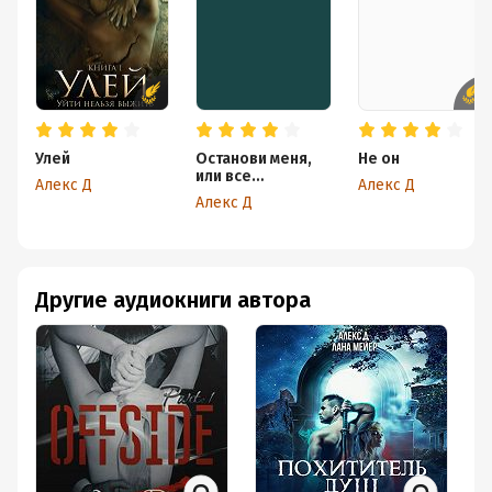
Улей
Останови меня,
Не он
или все
Алекс Д
Алекс Д
повторится
Алекс Д
Другие аудиокниги автора