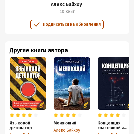
Алекс Байхоу
10 книг
Подписаться на обновления
Другие книги автора
Языковой
Меняющий
Концепция
детонатор
счастливой и
Алекс Байхоу
свободной жизни