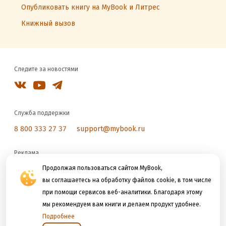
Опубликовать книгу на MyBook и Литрес
Книжный вызов
Следите за новостями
Служба поддержки
8 800 333 27 37
support@mybook.ru
Реклама
reklama@litres.ru
Продолжая пользоваться сайтом MyBook,
вы соглашаетесь на обработку файлов cookie, в том числе
при помощи сервисов веб-аналитики. Благодаря этому
Мы принимаем к оплате
мы рекомендуем вам книги и делаем продукт удобнее.
Подробнее