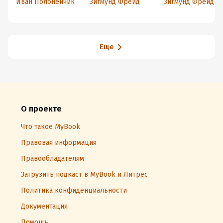
Иван Полонейчик
Зигмунд Фрейд
Зигмунд Фрейд
(сборник)
Еще
О проекте
Что такое MyBook
Правовая информация
Правообладателям
Загрузить подкаст в MyBook и Литрес
Политика конфиденциальности
Документация
Помощь