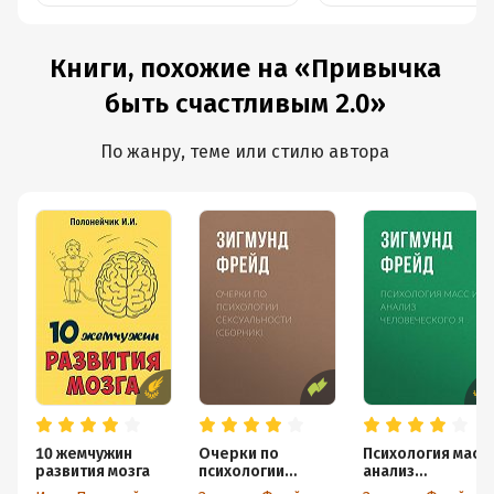
Книги, похожие на «Привычка
быть счастливым 2.0»
По жанру, теме или стилю автора
10 жемчужин
Очерки по
Психология масс 
развития мозга
психологии
анализ
сексуальности
человеческого Я