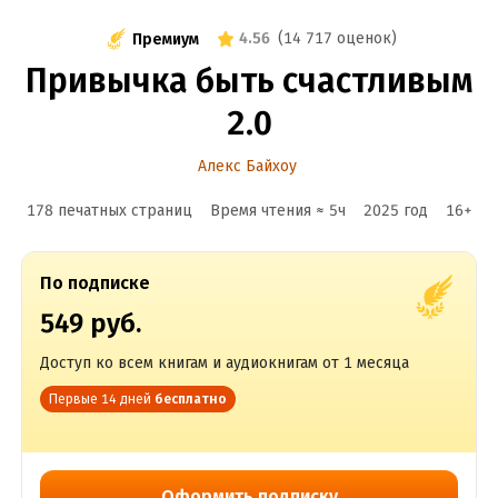
4.56
(
14 717 оценок
)
Премиум
Привычка быть счастливым
2.0
Алекс Байхоу
178 печатных страниц
Время чтения ≈
5
ч
2025
год
16
+
По подписке
549 руб.
Доступ ко всем книгам и аудиокнигам от 1 месяца
Первые 14 дней
бесплатно
Оформить подписку