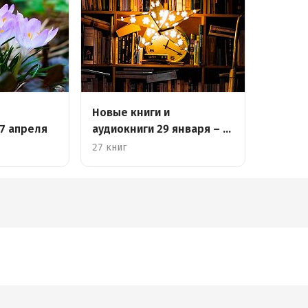
Новые книги и
 7 апреля
аудиокниги 29 января – 4
февраля
27 книг