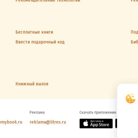
Рекомендательные технологии
Рек
Бесплатные книги
Под
Ввести подарочный код
Биб
Книжный вызов
Реклама
Скачать приложение
@mybook.ru
reklama@litres.ru