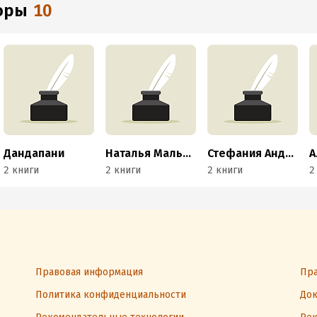
торы
10
Дандапани
Наталья Мальцева
Стефания Андреоли
2 книги
2 книги
2 книги
2
Правовая информация
Пра
Политика конфиденциальности
Док