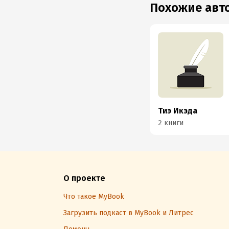
Похожие ав
Тиэ Икэда
2 книги
О проекте
Что такое MyBook
Загрузить подкаст в MyBook и Литрес